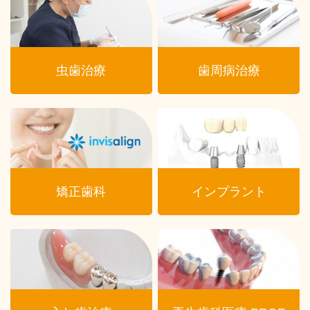
虫歯治療
歯周病治療
矯正歯科
インプラント