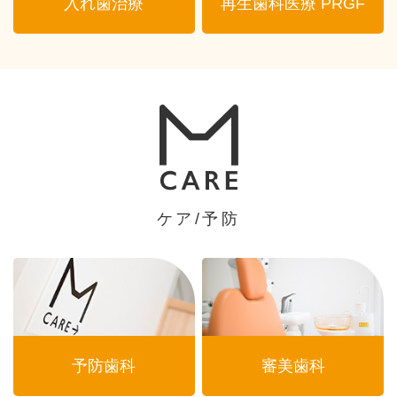
入れ歯治療
再生歯科医療 PRGF
ケア/予防
予防歯科
審美歯科