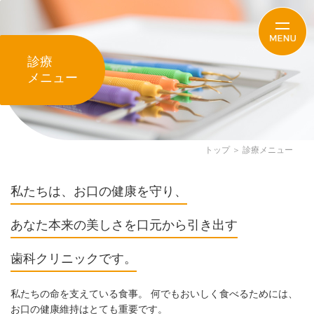
診療
メニュー
トップ
＞ 診療メニュー
私たちは、お口の健康を守り、
あなた本来の美しさを口元から引き出す
歯科クリニックです。
私たちの命を支えている食事。
何でもおいしく食べるためには、
お口の健康維持はとても重要です。